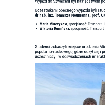
Wyjazd do Szwajcarii był następstwem po
Uczestnikami obecnego wyjazdu byli stud
dr hab. inż. Tomasza Neumanna, prof. U
Maria Minczykow
, specjalność: Transport i 
Wiktoria Dumińska
, specjalność: Transport 
Studenci zobaczyli miejsce urodzenia Alb
popularno-naukowego, gdzie uczył się i p
uczestniczyli w doświadczeniach interak