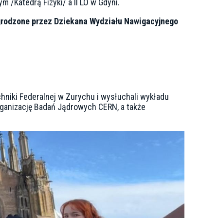
/Katedrą Fizyki/ a II LO w Gdyni.
rodzone przez Dziekana Wydziału Nawigacyjnego
chniki Federalnej w Zurychu i wysłuchali wykładu
Organizację Badań Jądrowych CERN, a także