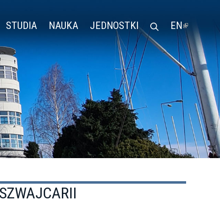
STUDIA
NAUKA
JEDNOSTKI
EN
(LINK
IS
EXTERN
SZWAJCARII