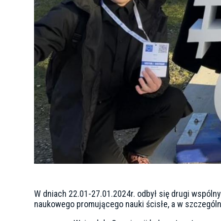
W dniach 22.01-27.01.2024r. odbył się drugi wspóln
naukowego promującego nauki ścisłe, a w szczególno