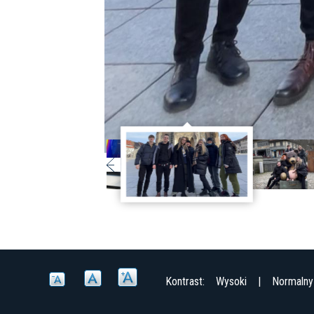
Kontrast:
Wysoki
|
Normalny