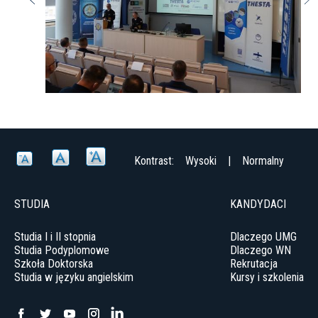
Kontrast:
Wysoki
|
Normalny
STUDIA
KANDYDACI
Studia I i II stopnia
Dlaczego UMG
Studia Podyplomowe
Dlaczego WN
Szkoła Doktorska
Rekrutacja
Studia w języku angielskim
Kursy i szkolenia