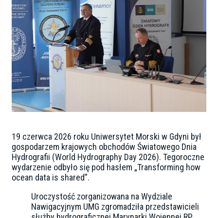
19 czerwca 2026 roku Uniwersytet Morski w Gdyni był
gospodarzem krajowych obchodów Światowego Dnia
Hydrografii (World Hydrography Day 2026). Tegoroczne
wydarzenie odbyło się pod hasłem „Transforming how
ocean data is shared”.
Uroczystość zorganizowana na Wydziale
Nawigacyjnym UMG zgromadziła przedstawicieli
służby hydrograficznej Marynarki Wojennej RP,