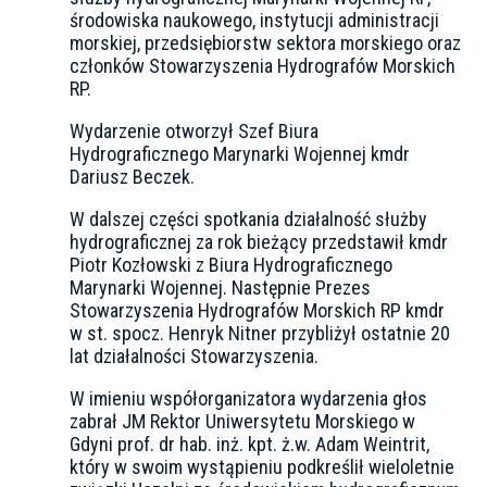
środowiska naukowego, instytucji administracji
morskiej, przedsiębiorstw sektora morskiego oraz
członków Stowarzyszenia Hydrografów Morskich
RP.
Wydarzenie otworzył Szef Biura
Hydrograficznego Marynarki Wojennej kmdr
Dariusz Beczek.
W dalszej części spotkania działalność służby
hydrograficznej za rok bieżący przedstawił kmdr
Piotr Kozłowski z Biura Hydrograficznego
Marynarki Wojennej. Następnie Prezes
Stowarzyszenia Hydrografów Morskich RP kmdr
w st. spocz. Henryk Nitner przybliżył ostatnie 20
lat działalności Stowarzyszenia.
W imieniu współorganizatora wydarzenia głos
zabrał JM Rektor Uniwersytetu Morskiego w
Gdyni prof. dr hab. inż. kpt. ż.w. Adam Weintrit,
który w swoim wystąpieniu podkreślił wieloletnie