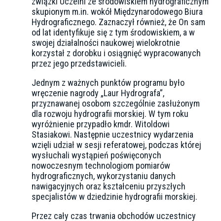
związki Uczelni ze środowiskiem hydrograficznym
skupionym m.in. wokół Międzynarodowego Biura
Hydrograficznego. Zaznaczył również, że On sam
od lat identyfikuje się z tym środowiskiem, a w
swojej działalności naukowej wielokrotnie
korzystał z dorobku i osiągnięć wypracowanych
przez jego przedstawicieli.
Jednym z ważnych punktów programu było
wręczenie nagrody „Laur Hydrografa”,
przyznawanej osobom szczególnie zasłużonym
dla rozwoju hydrografii morskiej. W tym roku
wyróżnienie przypadło kmdr. Witoldowi
Stasiakowi. Następnie uczestnicy wydarzenia
wzięli udział w sesji referatowej, podczas której
wysłuchali wystąpień poświęconych
nowoczesnym technologiom pomiarów
hydrograficznych, wykorzystaniu danych
nawigacyjnych oraz kształceniu przyszłych
specjalistów w dziedzinie hydrografii morskiej.
Przez cały czas trwania obchodów uczestnicy