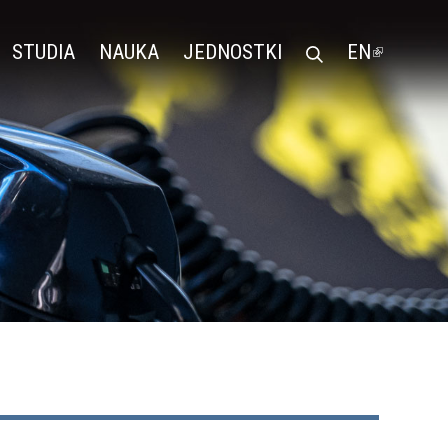
STUDIA
NAUKA
JEDNOSTKI
EN
(LINK
IS
EXTERN