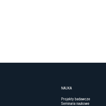
NAUKA
Projekty badawcze
Seminaria naukowe