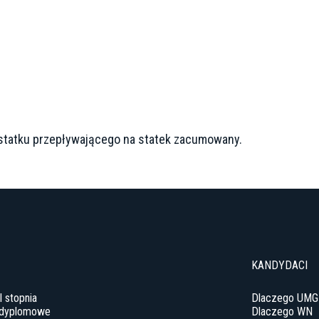
statku przepływającego na statek zacumowany.
KANDYDACI
II stopnia
Dlaczego UMG
odyplomowe
Dlaczego WN