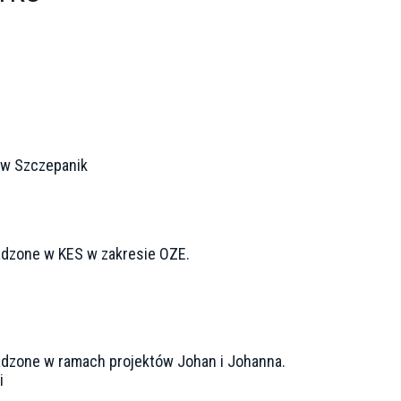
ław Szczepanik
dzone w KES w zakresie OZE.
dzone w ramach projektów Johan i Johanna.
i