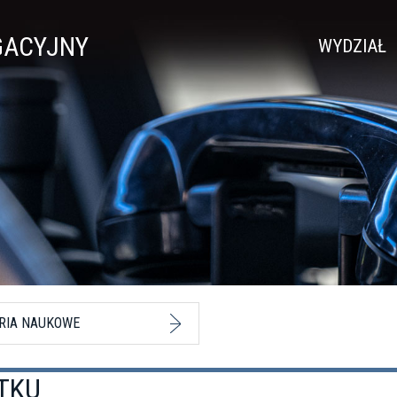
GACYJNY
WYDZIAŁ
RIA NAUKOWE
TKU