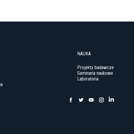
NAUKA
Projekty badawcze
Seminaria naukowe
Laboratoria
ia