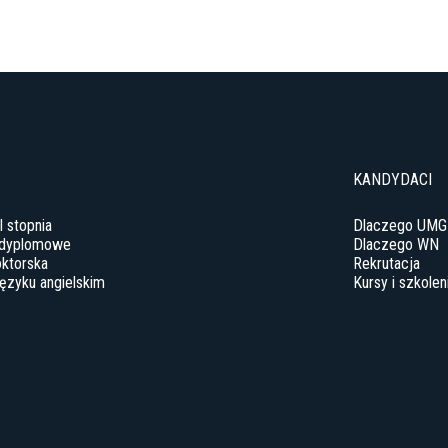
KANDYDACI
II stopnia
Dlaczego UMG
odyplomowe
Dlaczego WN
ktorska
Rekrutacja
języku angielskim
Kursy i szkolen