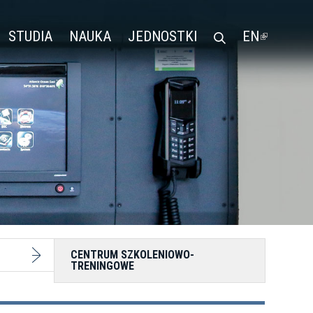
STUDIA
NAUKA
JEDNOSTKI
EN
(LINK
IS
EXTERN
CENTRUM SZKOLENIOWO-
TRENINGOWE