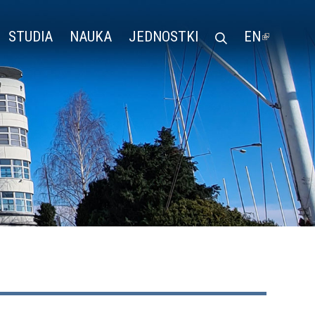
STUDIA
NAUKA
JEDNOSTKI
EN
(LINK
IS
EXTERN