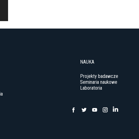
NAUKA
Projekty badawcze
Seminaria naukowe
Laboratoria
ia