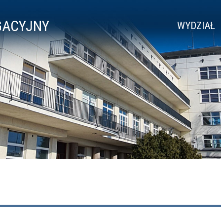
GACYJNY
WYDZIAŁ