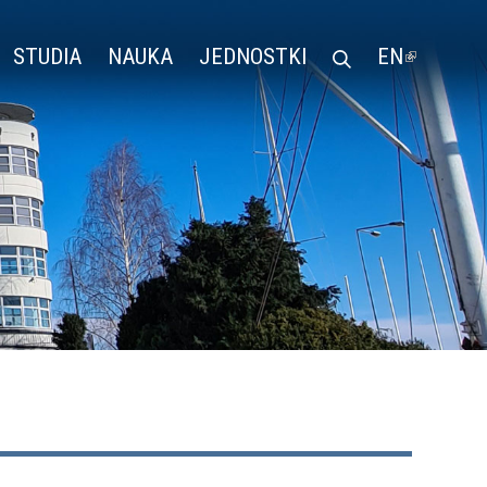
STUDIA
NAUKA
JEDNOSTKI
EN
(LINK
IS
EXTERN