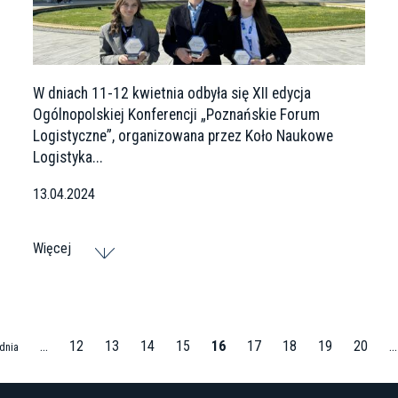
W dniach 11-12 kwietnia odbyła się XII edycja
Ogólnopolskiej Konferencji „Poznańskie Forum
Logistyczne”, organizowana przez Koło Naukowe
Logistyka...
13.04.2024
Więcej
…
12
13
14
15
16
17
18
19
20
…
dnia