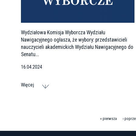
Wydziałowa Komisja Wyborcza Wydziału
Nawigacyjnego ogłasza, że wybory: przedstawicieli
nauczycieli akademickich Wydziału Nawigacyjnego do
Senatu...
16.04.2024
Więcej
« pierwsza
‹ poprze
S